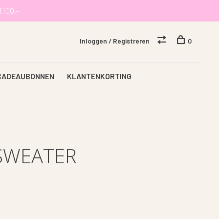
€100,-
Inloggen / Registreren
0
CADEAUBONNEN
KLANTENKORTING
SWEATER