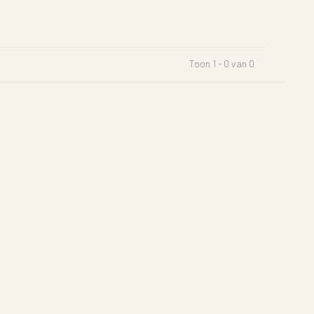
Toon 1 - 0 van 0