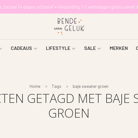
a: betaal 14 dagen achteraf • Verzending 1-2 werkdagen gratis vanaf 
CADEAUS
LIFESTYLE
SALE
MERKEN
Home
Tags
baje sweater groen
TEN GETAGD MET BAJE 
GROEN