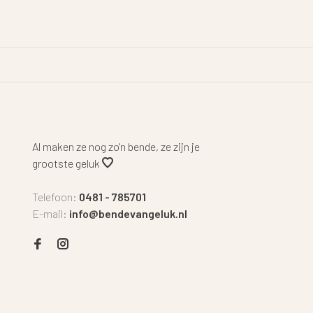
Al maken ze nog zo'n bende, ze zijn je
grootste geluk
Telefoon:
0481 - 785701
E-mail:
info@bendevangeluk.nl