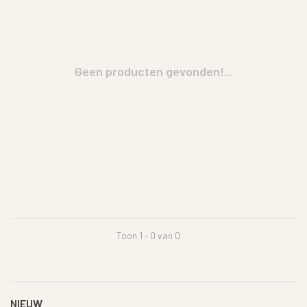
Geen producten gevonden!...
Toon 1 - 0 van 0
NIEUW