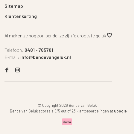
Sitemap
Klantenkorting
Al maken ze nog zo'n bende, ze zijn je grootste geluk
Telefoon:
0481 - 785701
E-mail:
info@bendevangeluk.nl
© Copyright 2026 Bende van Geluk
-
Bende van Geluk
scores a
5
/
5
out of
23
klantbeoordelingen at
Google