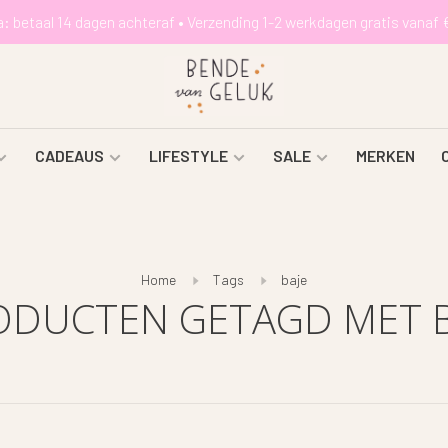
a: betaal 14 dagen achteraf • Verzending 1-2 werkdagen gratis vanaf 
CADEAUS
LIFESTYLE
SALE
MERKEN
Home
Tags
baje
ODUCTEN GETAGD MET B