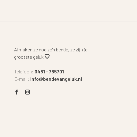
Al maken ze nog zo'n bende, ze zijn je
grootste geluk
Telefoon:
0481 - 785701
E-mail:
info@bendevangeluk.nl