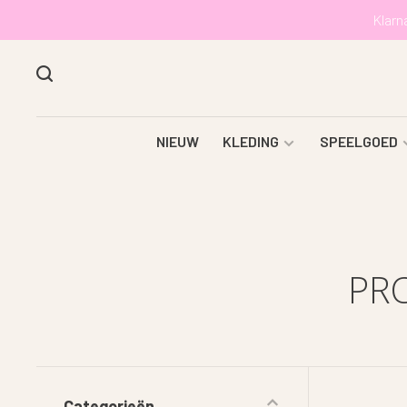
Klarn
NIEUW
KLEDING
SPEELGOED
PR
Categorieën