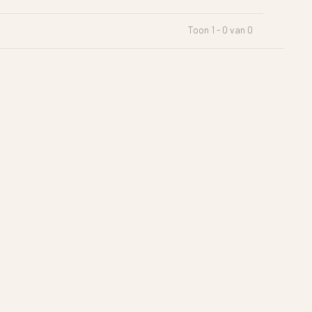
Toon 1 - 0 van 0