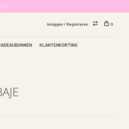
€100,-
Inloggen / Registreren
0
CADEAUBONNEN
KLANTENKORTING
AJE