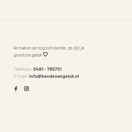
Al maken ze nog zo'n bende, ze zijn je
grootste geluk
Telefoon:
0481 - 785701
E-mail:
info@bendevangeluk.nl