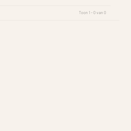
Toon 1 - 0 van 0