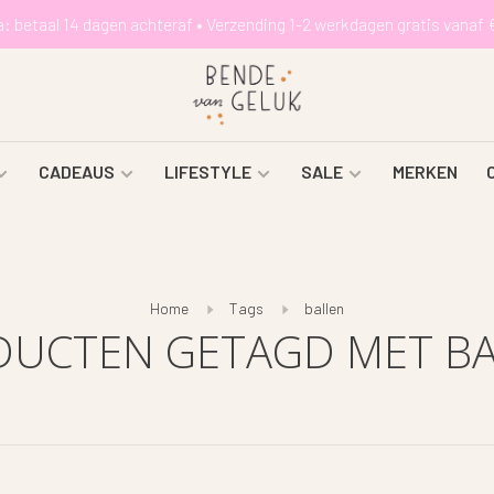
a: betaal 14 dagen achteraf • Verzending 1-2 werkdagen gratis vanaf 
CADEAUS
LIFESTYLE
SALE
MERKEN
Home
Tags
ballen
UCTEN GETAGD MET B