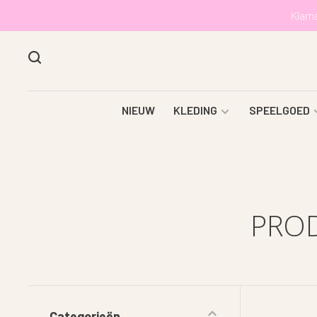
Klarn
NIEUW
KLEDING
SPEELGOED
PROD
Categorieën