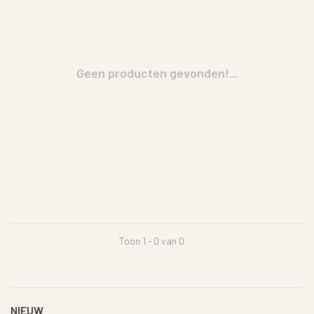
Geen producten gevonden!...
Toon 1 - 0 van 0
NIEUW