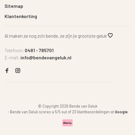
Sitemap
Klantenkorting
Al maken ze nog zo'n bende, ze zijn je grootste geluk
Telefoon:
0481 - 785701
E-mail:
info@bendevangeluk.nl
© Copyright 2026 Bende van Geluk
-
Bende van Geluk
scores a
5
/
5
out of
23
klantbeoordelingen at
Google