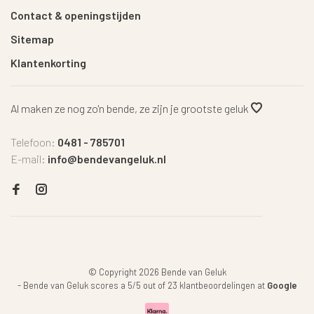
Contact & openingstijden
Sitemap
Klantenkorting
Al maken ze nog zo'n bende, ze zijn je grootste geluk
Telefoon:
0481 - 785701
E-mail:
info@bendevangeluk.nl
© Copyright 2026 Bende van Geluk
-
Bende van Geluk
scores a
5
/
5
out of
23
klantbeoordelingen at
Google