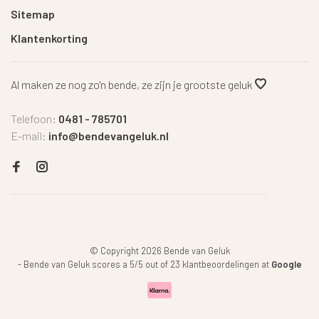
Sitemap
Klantenkorting
Al maken ze nog zo'n bende, ze zijn je grootste geluk
Telefoon:
0481 - 785701
E-mail:
info@bendevangeluk.nl
© Copyright 2026 Bende van Geluk
-
Bende van Geluk
scores a
5
/
5
out of
23
klantbeoordelingen at
Google