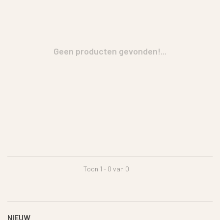
Geen producten gevonden!...
Toon 1 - 0 van 0
NIEUW