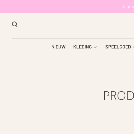
Klarn
NIEUW
KLEDING
SPEELGOED
PROD