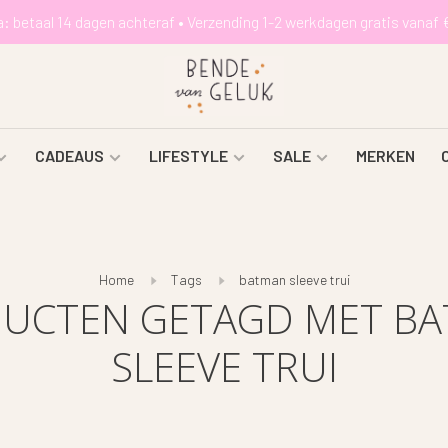
a: betaal 14 dagen achteraf • Verzending 1-2 werkdagen gratis vanaf 
CADEAUS
LIFESTYLE
SALE
MERKEN
Home
Tags
batman sleeve trui
UCTEN GETAGD MET B
SLEEVE TRUI