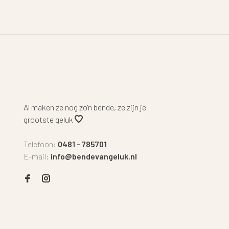
Al maken ze nog zo'n bende, ze zijn je
grootste geluk
Telefoon:
0481 - 785701
E-mail:
info@bendevangeluk.nl