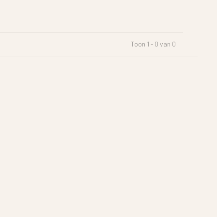
Toon 1 - 0 van 0