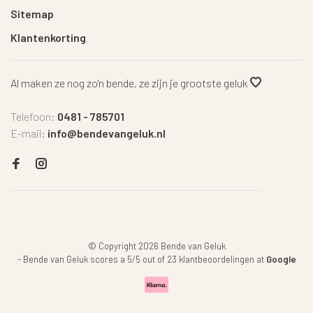
Sitemap
Klantenkorting
Al maken ze nog zo'n bende, ze zijn je grootste geluk
Telefoon:
0481 - 785701
E-mail:
info@bendevangeluk.nl
© Copyright 2026 Bende van Geluk
-
Bende van Geluk
scores a
5
/
5
out of
23
klantbeoordelingen at
Google