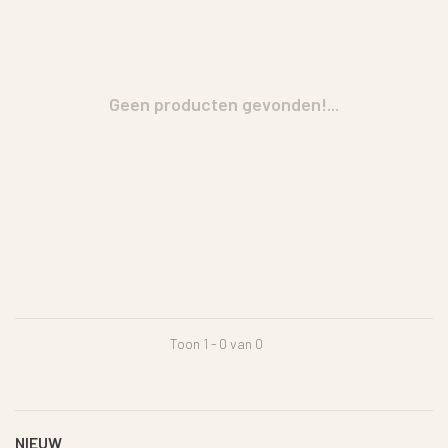
Geen producten gevonden!...
Toon 1 - 0 van 0
NIEUW