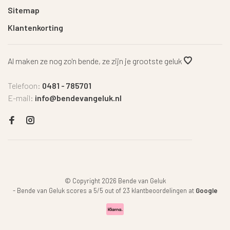
Sitemap
Klantenkorting
Al maken ze nog zo'n bende, ze zijn je grootste geluk
Telefoon:
0481 - 785701
E-mail:
info@bendevangeluk.nl
© Copyright 2026 Bende van Geluk
-
Bende van Geluk
scores a
5
/
5
out of
23
klantbeoordelingen at
Google