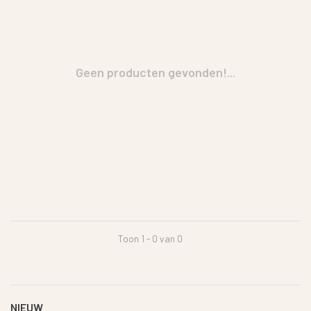
Geen producten gevonden!...
Toon 1 - 0 van 0
NIEUW