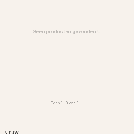
Geen producten gevonden!...
Toon 1 - 0 van 0
NIEUW