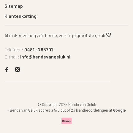
Sitemap
Klantenkorting
Al maken ze nog zo'n bende, ze zijn je grootste geluk
Telefoon:
0481 - 785701
E-mail:
info@bendevangeluk.nl
© Copyright 2026 Bende van Geluk
-
Bende van Geluk
scores a
5
/
5
out of
23
klantbeoordelingen at
Google