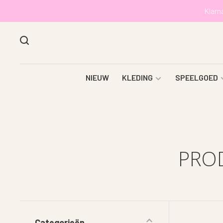
Klarn
NIEUW
KLEDING
SPEELGOED
PRO
Categorieën