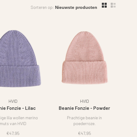
Sorteren op:
HVID
HVID
ie Fonzie - Lilac
Beanie Fonzie - Powder
ige lila wollen merino
Prachtige beanie in
muts van HVID
poederroze.
€47,95
€47,95