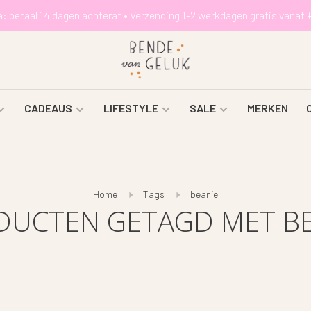
a: betaal 14 dagen achteraf • Verzending 1-2 werkdagen gratis vanaf 
CADEAUS
LIFESTYLE
SALE
MERKEN
Home
Tags
beanie
DUCTEN GETAGD MET BE