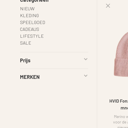
NIEUW
KLEDING
SPEELGOED
CADEAUS
LIFESTYLE
SALE
Prijs
MERKEN
HVID Fon
mnd
Merino 
voor de a
nieuw