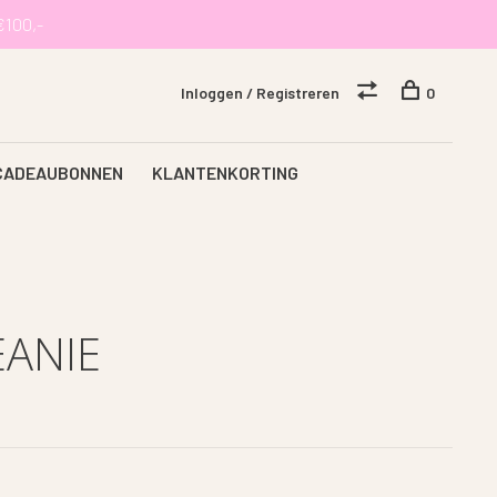
€100,-
Inloggen / Registreren
0
CADEAUBONNEN
KLANTENKORTING
ANIE