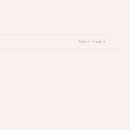
Toon 1 - 4 van 4