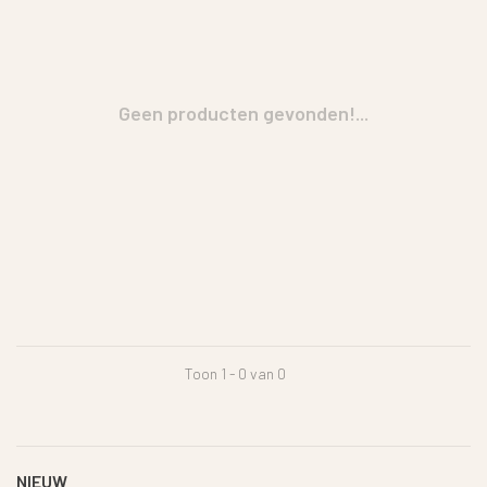
Geen producten gevonden!...
Toon 1 - 0 van 0
NIEUW