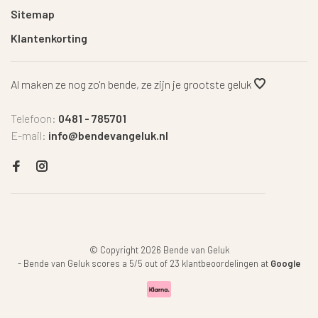
Sitemap
Klantenkorting
Al maken ze nog zo'n bende, ze zijn je grootste geluk
Telefoon:
0481 - 785701
E-mail:
info@bendevangeluk.nl
© Copyright 2026 Bende van Geluk
-
Bende van Geluk
scores a
5
/
5
out of
23
klantbeoordelingen at
Google