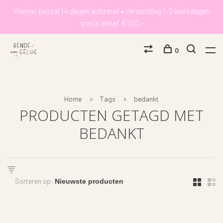
Klarna: betaal 14 dagen achteraf • Verzending 1-2 werkdagen
gratis vanaf €100,-
0
Home
Tags
bedankt
PRODUCTEN GETAGD MET
BEDANKT
Sorteren op: