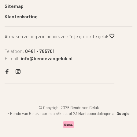
Sitemap
Klantenkorting
Al maken ze nog zo'n bende, ze zijn je grootste geluk
Telefoon:
0481 - 785701
E-mail:
info@bendevangeluk.nl
© Copyright 2026 Bende van Geluk
-
Bende van Geluk
scores a
5
/
5
out of
23
klantbeoordelingen at
Google