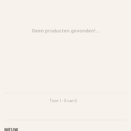
Geen producten gevonden!...
Toon 1 - 0 van 0
NIEUW