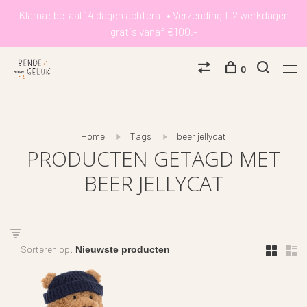
Klarna: betaal 14 dagen achteraf • Verzending 1-2 werkdagen
gratis vanaf €100,-
0
Home
Tags
beer jellycat
PRODUCTEN GETAGD MET
BEER JELLYCAT
Sorteren op: