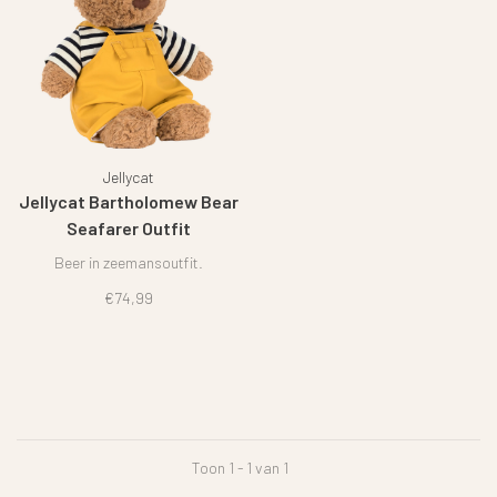
Jellycat
Jellycat Bartholomew Bear
Seafarer Outfit
Beer in zeemansoutfit.
€74,99
Toon 1 - 1 van 1