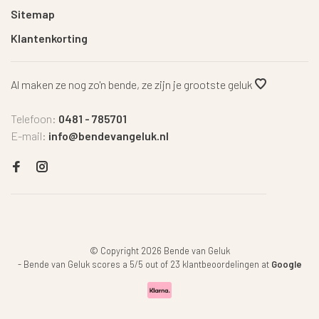
Sitemap
Klantenkorting
Al maken ze nog zo'n bende, ze zijn je grootste geluk
Telefoon:
0481 - 785701
E-mail:
info@bendevangeluk.nl
© Copyright 2026 Bende van Geluk
-
Bende van Geluk
scores a
5
/
5
out of
23
klantbeoordelingen at
Google