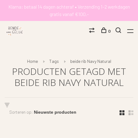
Klarna: betaal 14 dagen achteraf • Verzending 1-2 werkdagen
gratis vanaf €100,-
0
Home
Tags
beide rib Navy Natural
PRODUCTEN GETAGD MET
BEIDE RIB NAVY NATURAL
Sorteren op: