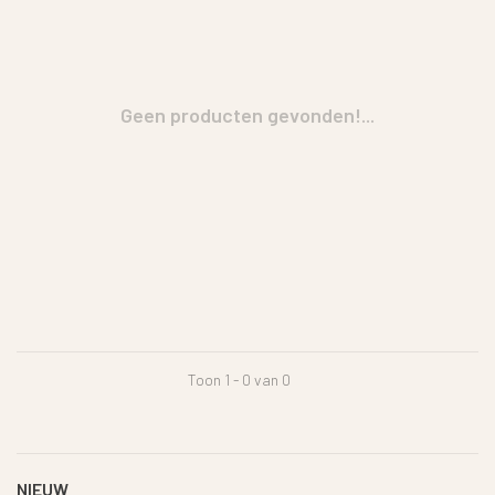
Geen producten gevonden!...
Toon 1 - 0 van 0
NIEUW