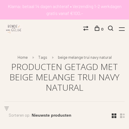
Klarna: betaal 14 dagen achteraf • Verzending 1-2 werkdagen
gratis vanaf €100,-
0
Home
Tags
beige melange trui navy natural
PRODUCTEN GETAGD MET
BEIGE MELANGE TRUI NAVY
NATURAL
Sorteren op: