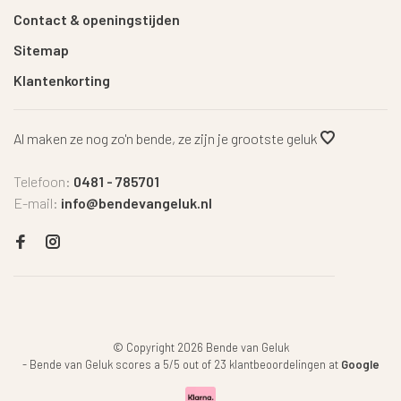
Contact & openingstijden
Sitemap
Klantenkorting
Al maken ze nog zo'n bende, ze zijn je grootste geluk
Telefoon:
0481 - 785701
E-mail:
info@bendevangeluk.nl
© Copyright 2026 Bende van Geluk
-
Bende van Geluk
scores a
5
/
5
out of
23
klantbeoordelingen at
Google