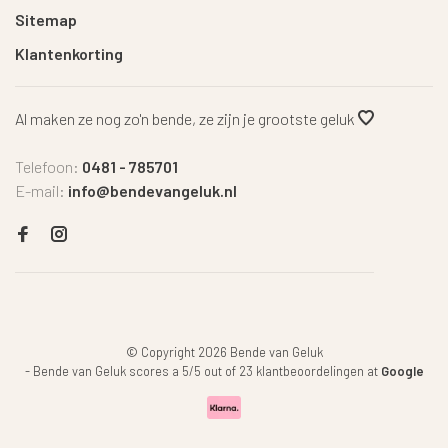
Sitemap
Klantenkorting
Al maken ze nog zo'n bende, ze zijn je grootste geluk
Telefoon:
0481 - 785701
E-mail:
info@bendevangeluk.nl
© Copyright 2026 Bende van Geluk
-
Bende van Geluk
scores a
5
/
5
out of
23
klantbeoordelingen at
Google