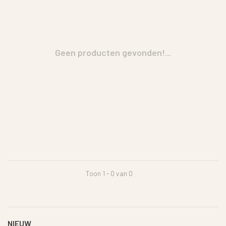
Geen producten gevonden!...
Toon 1 - 0 van 0
NIEUW