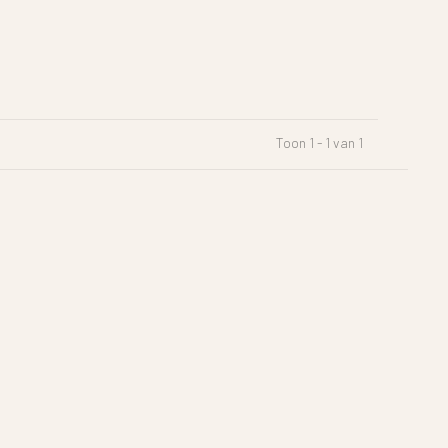
Toon 1 - 1 van 1