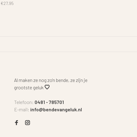
€27,95
Al maken ze nog zo'n bende, ze zijn je
grootste geluk
Telefoon:
0481 - 785701
E-mail:
info@bendevangeluk.nl