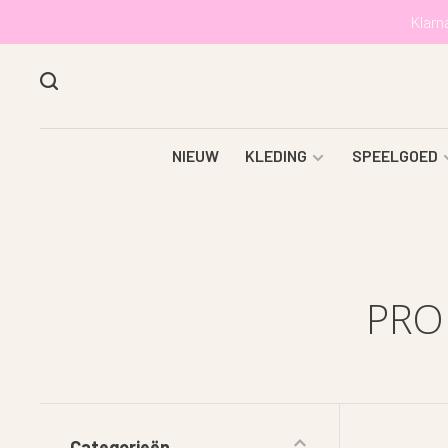
Klarn
NIEUW
KLEDING
SPEELGOED
PRO
Categorieën