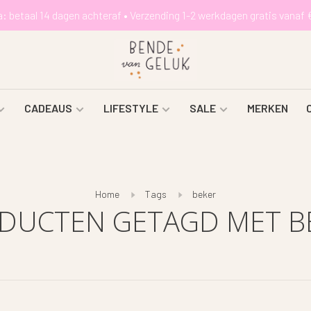
a: betaal 14 dagen achteraf • Verzending 1-2 werkdagen gratis vanaf 
CADEAUS
LIFESTYLE
SALE
MERKEN
Home
Tags
beker
DUCTEN GETAGD MET B