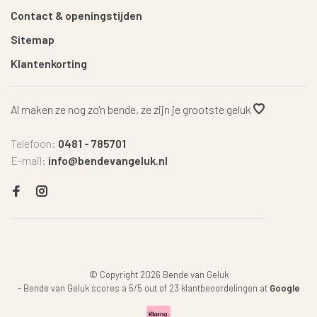
Contact & openingstijden
Sitemap
Klantenkorting
Al maken ze nog zo'n bende, ze zijn je grootste geluk
Telefoon:
0481 - 785701
E-mail:
info@bendevangeluk.nl
© Copyright 2026 Bende van Geluk
-
Bende van Geluk
scores a
5
/
5
out of
23
klantbeoordelingen at
Google