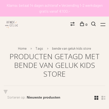
Klarna: betaal 14 dagen achteraf • Verzending 1-2 werkdagen
gratis vanaf €100,-
0
Home
Tags
bende van geluk kids store
PRODUCTEN GETAGD MET
BENDE VAN GELUK KIDS
STORE
Sorteren op: