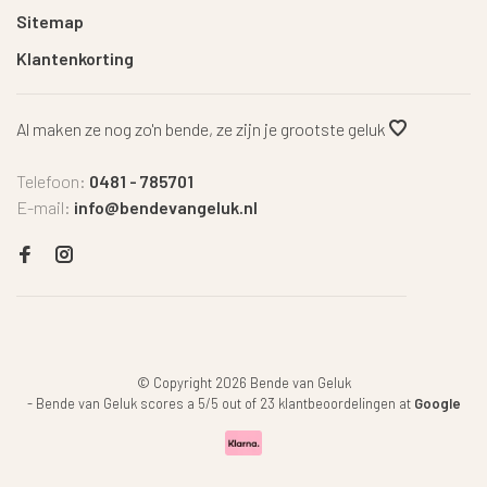
Sitemap
Klantenkorting
Al maken ze nog zo'n bende, ze zijn je grootste geluk
Telefoon:
0481 - 785701
E-mail:
info@bendevangeluk.nl
© Copyright 2026 Bende van Geluk
-
Bende van Geluk
scores a
5
/
5
out of
23
klantbeoordelingen at
Google