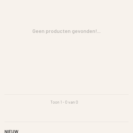
Geen producten gevonden!...
Toon 1 - 0 van 0
NIEUW