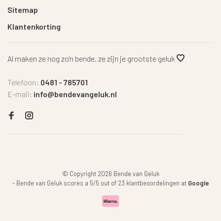
Sitemap
Klantenkorting
Al maken ze nog zo'n bende, ze zijn je grootste geluk
Telefoon:
0481 - 785701
E-mail:
info@bendevangeluk.nl
© Copyright 2026 Bende van Geluk
-
Bende van Geluk
scores a
5
/
5
out of
23
klantbeoordelingen at
Google