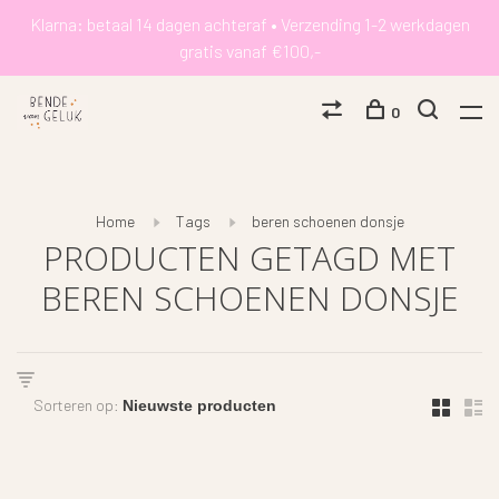
Klarna: betaal 14 dagen achteraf • Verzending 1-2 werkdagen
gratis vanaf €100,-
0
Home
Tags
beren schoenen donsje
PRODUCTEN GETAGD MET
BEREN SCHOENEN DONSJE
Sorteren op: