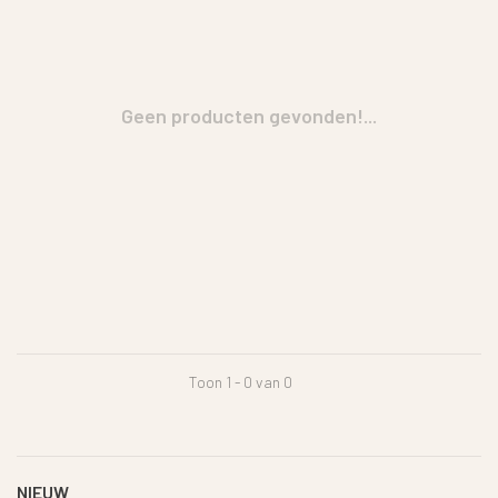
Geen producten gevonden!...
Toon 1 - 0 van 0
NIEUW