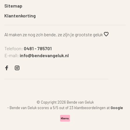
Sitemap
Klantenkorting
Al maken ze nog zo'n bende, ze zijn je grootste geluk
Telefoon:
0481 - 785701
E-mail:
info@bendevangeluk.nl
© Copyright 2026 Bende van Geluk
-
Bende van Geluk
scores a
5
/
5
out of
23
klantbeoordelingen at
Google