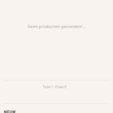
Geen producten gevonden!...
Toon 1 - 0 van 0
NIEUW