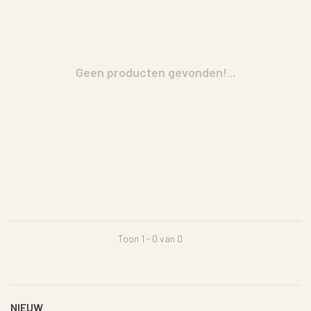
Geen producten gevonden!...
Toon 1 - 0 van 0
NIEUW