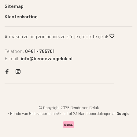
Sitemap
Klantenkorting
Al maken ze nog zo'n bende, ze zijn je grootste geluk
Telefoon:
0481 - 785701
E-mail:
info@bendevangeluk.nl
© Copyright 2026 Bende van Geluk
-
Bende van Geluk
scores a
5
/
5
out of
23
klantbeoordelingen at
Google