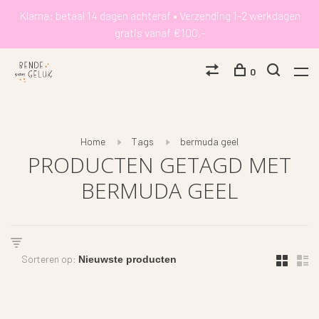
Klarna: betaal 14 dagen achteraf • Verzending 1-2 werkdagen
gratis vanaf €100,-
0
Home
Tags
bermuda geel
PRODUCTEN GETAGD MET
BERMUDA GEEL
Sorteren op: