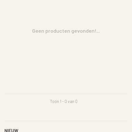
Geen producten gevonden!...
Toon 1 - 0 van 0
NIEUW