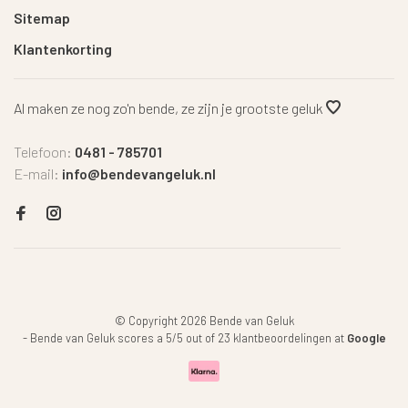
Sitemap
Klantenkorting
Al maken ze nog zo'n bende, ze zijn je grootste geluk
Telefoon:
0481 - 785701
E-mail:
info@bendevangeluk.nl
© Copyright 2026 Bende van Geluk
-
Bende van Geluk
scores a
5
/
5
out of
23
klantbeoordelingen at
Google