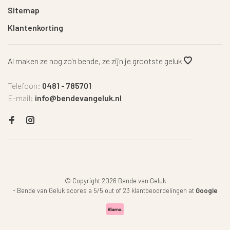
Sitemap
Klantenkorting
Al maken ze nog zo'n bende, ze zijn je grootste geluk
Telefoon:
0481 - 785701
E-mail:
info@bendevangeluk.nl
© Copyright 2026 Bende van Geluk
-
Bende van Geluk
scores a
5
/
5
out of
23
klantbeoordelingen at
Google