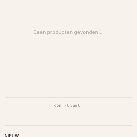
Geen producten gevonden!...
Toon 1 - 0 van 0
NIEUW