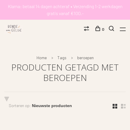
Klarna: betaal 14 dagen achteraf • Verzending 1-2 werkdagen
gratis vanaf €100,-
0
Home
Tags
beroepen
PRODUCTEN GETAGD MET
BEROEPEN
Sorteren op: