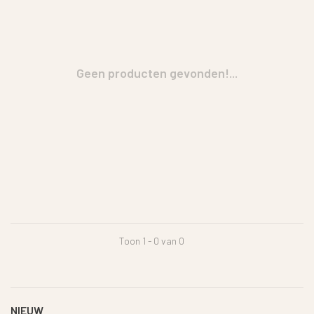
Geen producten gevonden!...
Toon 1 - 0 van 0
NIEUW