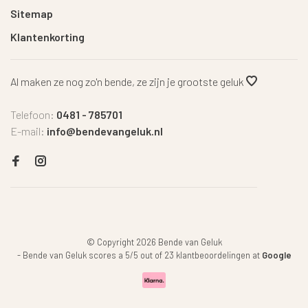
Sitemap
Klantenkorting
Al maken ze nog zo'n bende, ze zijn je grootste geluk
Telefoon:
0481 - 785701
E-mail:
info@bendevangeluk.nl
© Copyright 2026 Bende van Geluk
-
Bende van Geluk
scores a
5
/
5
out of
23
klantbeoordelingen at
Google