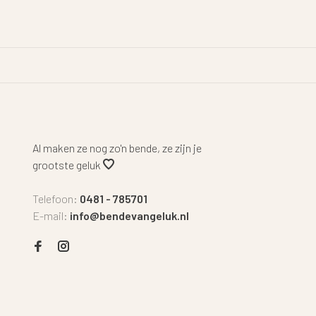
Al maken ze nog zo'n bende, ze zijn je
grootste geluk
Telefoon:
0481 - 785701
E-mail:
info@bendevangeluk.nl