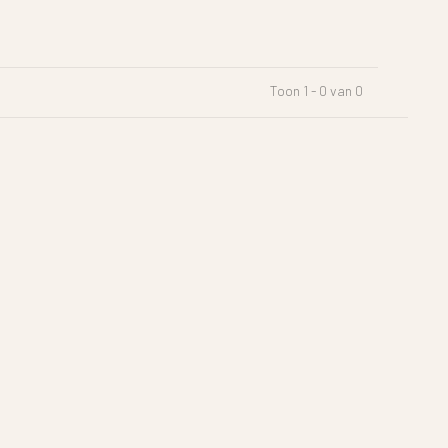
Toon 1 - 0 van 0