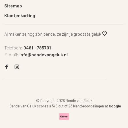
Sitemap
Klantenkorting
Al maken ze nog zo'n bende, ze zijn je grootste geluk
Telefoon:
0481 - 785701
E-mail:
info@bendevangeluk.nl
© Copyright 2026 Bende van Geluk
-
Bende van Geluk
scores a
5
/
5
out of
23
klantbeoordelingen at
Google