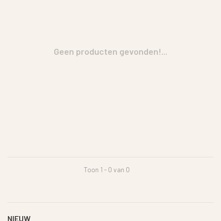
Geen producten gevonden!...
Toon 1 - 0 van 0
NIEUW