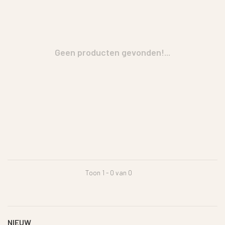
Geen producten gevonden!...
Toon 1 - 0 van 0
NIEUW