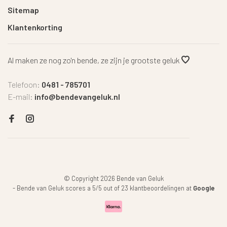
Sitemap
Klantenkorting
Al maken ze nog zo'n bende, ze zijn je grootste geluk
Telefoon:
0481 - 785701
E-mail:
info@bendevangeluk.nl
© Copyright 2026 Bende van Geluk
-
Bende van Geluk
scores a
5
/
5
out of
23
klantbeoordelingen at
Google