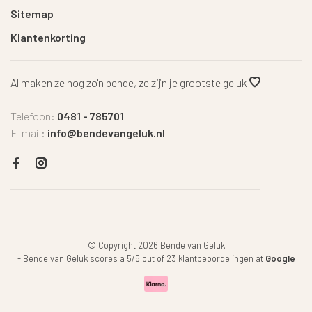
Sitemap
Klantenkorting
Al maken ze nog zo'n bende, ze zijn je grootste geluk
Telefoon:
0481 - 785701
E-mail:
info@bendevangeluk.nl
© Copyright 2026 Bende van Geluk
-
Bende van Geluk
scores a
5
/
5
out of
23
klantbeoordelingen at
Google