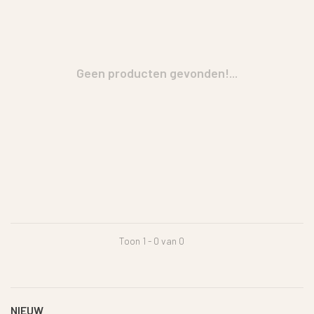
Geen producten gevonden!...
Toon 1 - 0 van 0
NIEUW