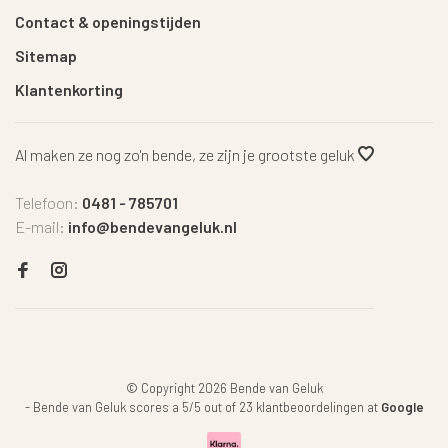
Contact & openingstijden
Sitemap
Klantenkorting
Al maken ze nog zo'n bende, ze zijn je grootste geluk
Telefoon:
0481 - 785701
E-mail:
info@bendevangeluk.nl
© Copyright 2026 Bende van Geluk
-
Bende van Geluk
scores a
5
/
5
out of
23
klantbeoordelingen at
Google