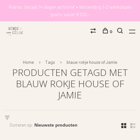
Klarna: betaal 14 dagen achteraf • Verzending 1-2 werkdagen
gratis vanaf €100,-
0
Home
Tags
blauw rokje house of Jamie
PRODUCTEN GETAGD MET
BLAUW ROKJE HOUSE OF
JAMIE
Sorteren op: