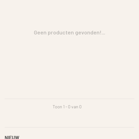
Geen producten gevonden!...
Toon 1 - 0 van 0
NIEUW