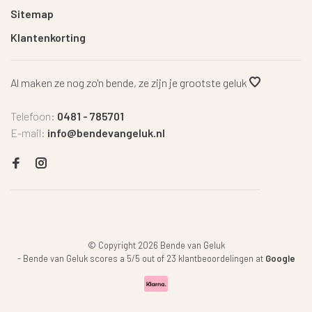
Sitemap
Klantenkorting
Al maken ze nog zo'n bende, ze zijn je grootste geluk
Telefoon:
0481 - 785701
E-mail:
info@bendevangeluk.nl
© Copyright 2026 Bende van Geluk
-
Bende van Geluk
scores a
5
/
5
out of
23
klantbeoordelingen at
Google