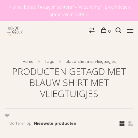
Klarna: betaal 14 dagen achteraf • Verzending 1-2 werkdagen
gratis vanaf €100,-
0
Home
Tags
blauw shirt met vliegtuigjes
PRODUCTEN GETAGD MET
BLAUW SHIRT MET
VLIEGTUIGJES
Sorteren op: