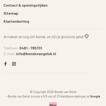
Contact & openingstijden
Sitemap
Klantenkorting
Al maken ze nog zo'n bende, ze zijn je grootste geluk
Telefoon:
0481 - 785701
E-mail:
info@bendevangeluk.nl
© Copyright 2026 Bende van Geluk
-
Bende van Geluk
scores a
5
/
5
out of
23
klantbeoordelingen at
Google