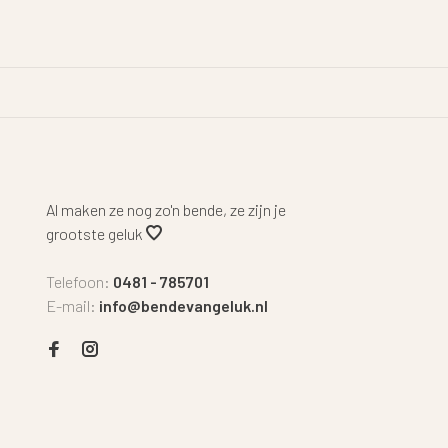
Al maken ze nog zo'n bende, ze zijn je
grootste geluk
Telefoon:
0481 - 785701
E-mail:
info@bendevangeluk.nl