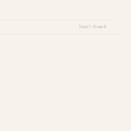
Toon 1 - 0 van 0