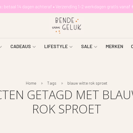
a: betaal 14 dagen achteraf • Verzending 1-2 werkdagen gratis vanaf 
CADEAUS
LIFESTYLE
SALE
MERKEN
Home
Tags
blauw witte rok sproet
TEN GETAGD MET BLAU
ROK SPROET