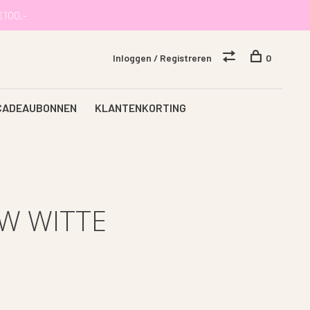
€100,-
Inloggen / Registreren
0
CADEAUBONNEN
KLANTENKORTING
W WITTE