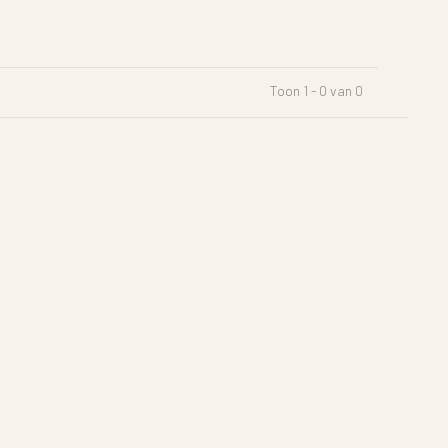
Toon 1 - 0 van 0