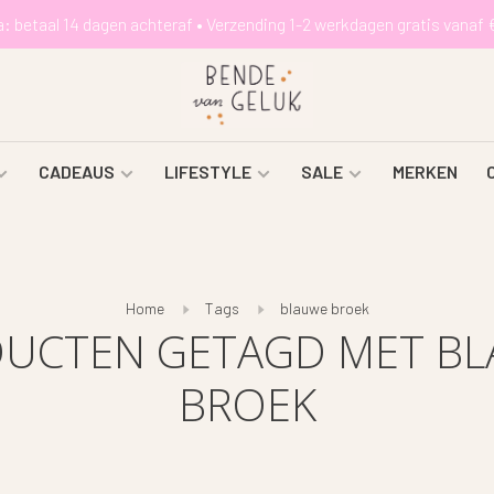
a: betaal 14 dagen achteraf • Verzending 1-2 werkdagen gratis vanaf 
CADEAUS
LIFESTYLE
SALE
MERKEN
Home
Tags
blauwe broek
UCTEN GETAGD MET B
BROEK