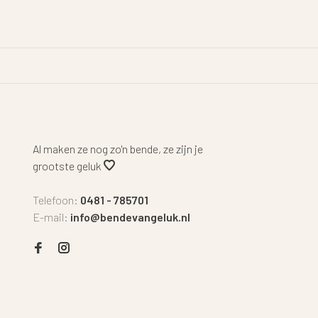
Al maken ze nog zo'n bende, ze zijn je
grootste geluk
Telefoon:
0481 - 785701
E-mail:
info@bendevangeluk.nl