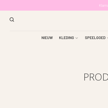
Klarn
NIEUW
KLEDING
SPEELGOED
PROD