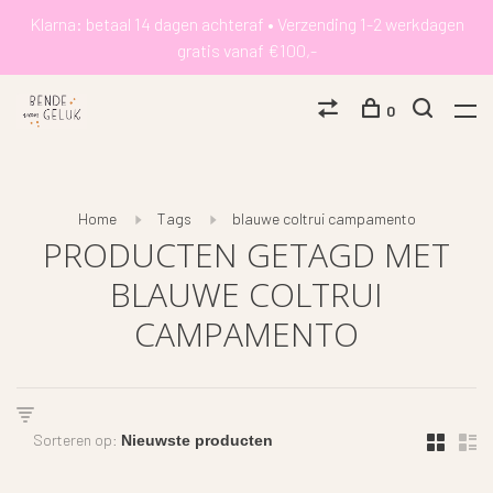
Klarna: betaal 14 dagen achteraf • Verzending 1-2 werkdagen
gratis vanaf €100,-
0
Home
Tags
blauwe coltrui campamento
PRODUCTEN GETAGD MET
BLAUWE COLTRUI
CAMPAMENTO
Sorteren op: