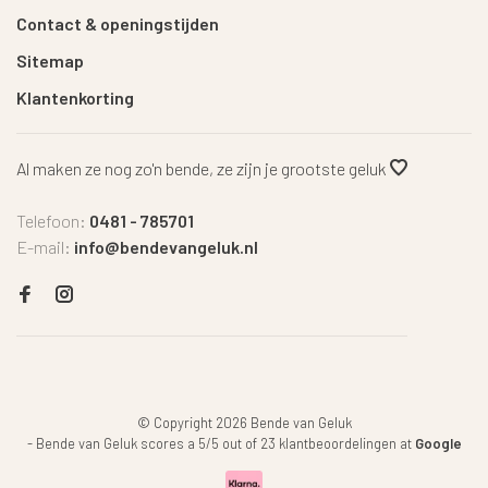
Contact & openingstijden
Sitemap
Klantenkorting
Al maken ze nog zo'n bende, ze zijn je grootste geluk
Telefoon:
0481 - 785701
E-mail:
info@bendevangeluk.nl
© Copyright 2026 Bende van Geluk
-
Bende van Geluk
scores a
5
/
5
out of
23
klantbeoordelingen at
Google