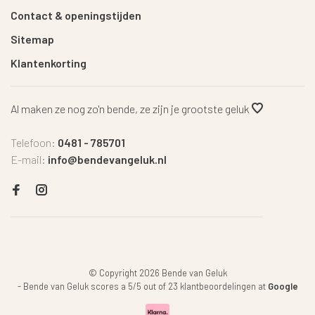
Contact & openingstijden
Sitemap
Klantenkorting
Al maken ze nog zo'n bende, ze zijn je grootste geluk
Telefoon:
0481 - 785701
E-mail:
info@bendevangeluk.nl
© Copyright 2026 Bende van Geluk
-
Bende van Geluk
scores a
5
/
5
out of
23
klantbeoordelingen at
Google