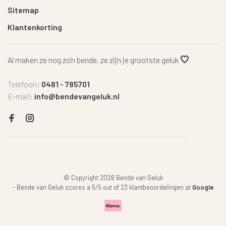
Sitemap
Klantenkorting
Al maken ze nog zo'n bende, ze zijn je grootste geluk
Telefoon:
0481 - 785701
E-mail:
info@bendevangeluk.nl
© Copyright 2026 Bende van Geluk
-
Bende van Geluk
scores a
5
/
5
out of
23
klantbeoordelingen at
Google