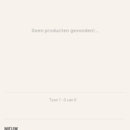
Geen producten gevonden!...
Toon 1 - 0 van 0
NIEUW