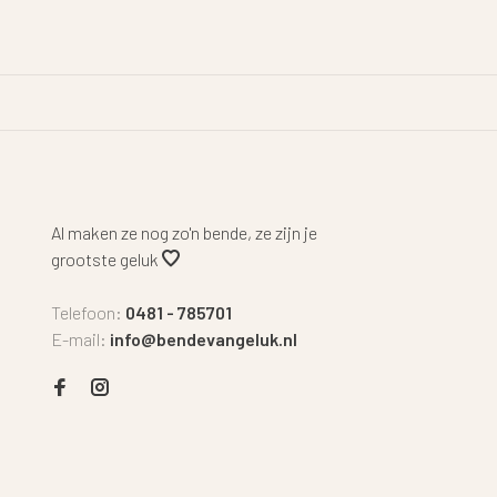
Al maken ze nog zo'n bende, ze zijn je
grootste geluk
Telefoon:
0481 - 785701
E-mail:
info@bendevangeluk.nl