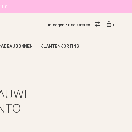
€100,-
Inloggen / Registreren
0
CADEAUBONNEN
KLANTENKORTING
LAUWE
ENTO