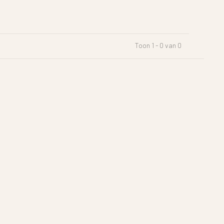
Toon 1 - 0 van 0