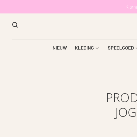
Klarn
NIEUW
KLEDING
SPEELGOED
PROD
JOG