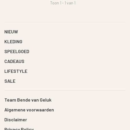
Toon 1 - 1 van 1
NIEUW
KLEDING
SPEELGOED
CADEAUS
LIFESTYLE
SALE
Team Bende van Geluk
Algemene voorwaarden
Disclaimer
Privacy Policy