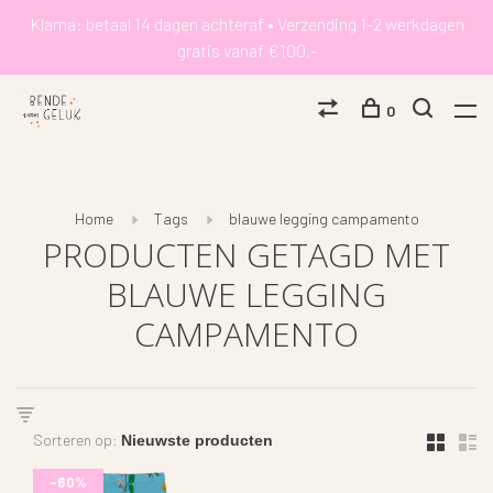
Klarna: betaal 14 dagen achteraf • Verzending 1-2 werkdagen
gratis vanaf €100,-
0
Home
Tags
blauwe legging campamento
PRODUCTEN GETAGD MET
BLAUWE LEGGING
CAMPAMENTO
Sorteren op:
-60%