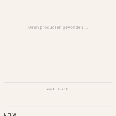
Geen producten gevonden!...
Toon 1 - 0 van 0
NIEUW