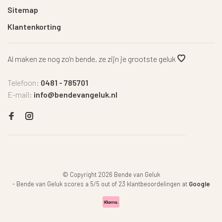
Sitemap
Klantenkorting
Al maken ze nog zo'n bende, ze zijn je grootste geluk
Telefoon:
0481 - 785701
E-mail:
info@bendevangeluk.nl
© Copyright 2026 Bende van Geluk
-
Bende van Geluk
scores a
5
/
5
out of
23
klantbeoordelingen at
Google