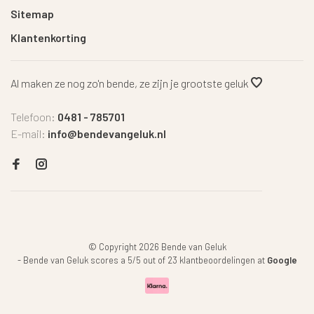
Sitemap
Klantenkorting
Al maken ze nog zo'n bende, ze zijn je grootste geluk
Telefoon:
0481 - 785701
E-mail:
info@bendevangeluk.nl
© Copyright 2026 Bende van Geluk
-
Bende van Geluk
scores a
5
/
5
out of
23
klantbeoordelingen at
Google