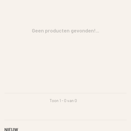
Geen producten gevonden!...
Toon 1 - 0 van 0
NIEUW