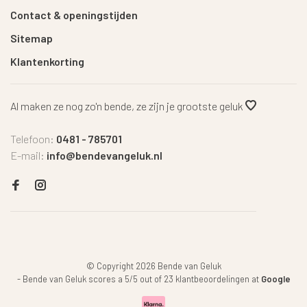
Contact & openingstijden
Sitemap
Klantenkorting
Al maken ze nog zo'n bende, ze zijn je grootste geluk
Telefoon:
0481 - 785701
E-mail:
info@bendevangeluk.nl
© Copyright 2026 Bende van Geluk
-
Bende van Geluk
scores a
5
/
5
out of
23
klantbeoordelingen at
Google