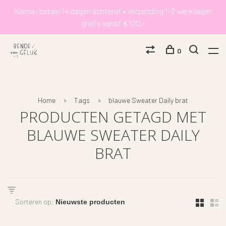
Klarna: betaal 14 dagen achteraf • Verzending 1-2 werkdagen
gratis vanaf €100,-
0
Home
Tags
blauwe Sweater Daily brat
PRODUCTEN GETAGD MET
BLAUWE SWEATER DAILY
BRAT
Sorteren op: