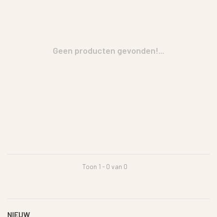
Geen producten gevonden!...
Toon 1 - 0 van 0
NIEUW