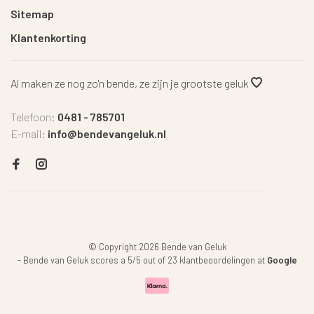
Sitemap
Klantenkorting
Al maken ze nog zo'n bende, ze zijn je grootste geluk
Telefoon:
0481 - 785701
E-mail:
info@bendevangeluk.nl
© Copyright 2026 Bende van Geluk
-
Bende van Geluk
scores a
5
/
5
out of
23
klantbeoordelingen at
Google