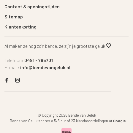
Contact & openingstijden
Sitemap
Klantenkorting
Al maken ze nog zo'n bende, ze zijn je grootste geluk
Telefoon:
0481 - 785701
E-mail:
info@bendevangeluk.nl
© Copyright 2026 Bende van Geluk
-
Bende van Geluk
scores a
5
/
5
out of
23
klantbeoordelingen at
Google