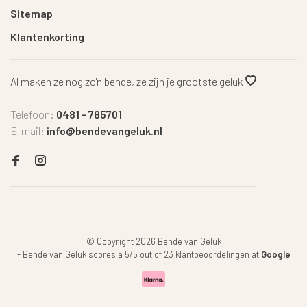
Sitemap
Klantenkorting
Al maken ze nog zo'n bende, ze zijn je grootste geluk
Telefoon:
0481 - 785701
E-mail:
info@bendevangeluk.nl
© Copyright 2026 Bende van Geluk
-
Bende van Geluk
scores a
5
/
5
out of
23
klantbeoordelingen at
Google