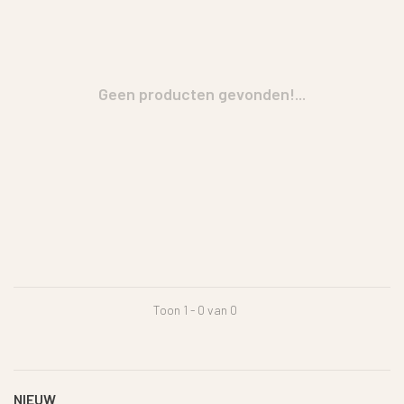
Geen producten gevonden!...
Toon 1 - 0 van 0
NIEUW