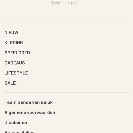
Toon 1 - 1 van 1
NIEUW
KLEDING
SPEELGOED
CADEAUS
LIFESTYLE
SALE
Team Bende van Geluk
Algemene voorwaarden
Disclaimer
Privacy Policy