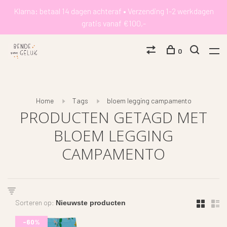
Klarna: betaal 14 dagen achteraf • Verzending 1-2 werkdagen
gratis vanaf €100,-
0
Home
Tags
bloem legging campamento
PRODUCTEN GETAGD MET
BLOEM LEGGING
CAMPAMENTO
Sorteren op:
-60%