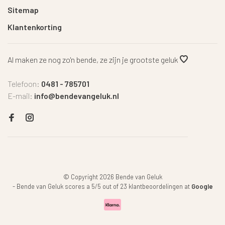
Sitemap
Klantenkorting
Al maken ze nog zo'n bende, ze zijn je grootste geluk
Telefoon:
0481 - 785701
E-mail:
info@bendevangeluk.nl
© Copyright 2026 Bende van Geluk
-
Bende van Geluk
scores a
5
/
5
out of
23
klantbeoordelingen at
Google