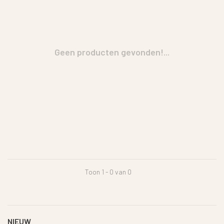
Geen producten gevonden!...
Toon 1 - 0 van 0
NIEUW