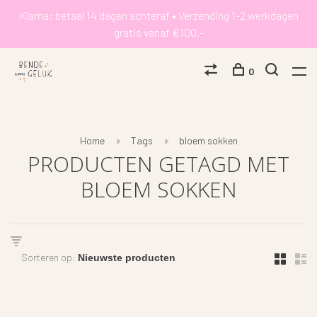
Klarna: betaal 14 dagen achteraf • Verzending 1-2 werkdagen
gratis vanaf €100,-
0
Home
Tags
bloem sokken
PRODUCTEN GETAGD MET
BLOEM SOKKEN
Sorteren op: