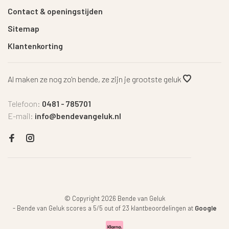
Contact & openingstijden
Sitemap
Klantenkorting
Al maken ze nog zo'n bende, ze zijn je grootste geluk
Telefoon:
0481 - 785701
E-mail:
info@bendevangeluk.nl
© Copyright 2026 Bende van Geluk
-
Bende van Geluk
scores a
5
/
5
out of
23
klantbeoordelingen at
Google