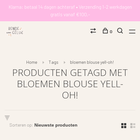
Klarna: betaal 14 dagen achteraf • Verzending 1-2 werkdagen
gratis vanaf €100,-
0
Home
Tags
bloemen blouse yell-oh!
PRODUCTEN GETAGD MET
BLOEMEN BLOUSE YELL-
OH!
Sorteren op: